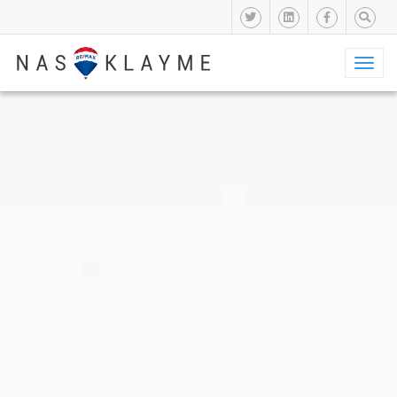
Toggl
naviga