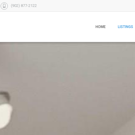
(902) 877-2122
HOME
LISTINGS