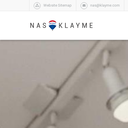
Website Sitemap
nas@klayme.com