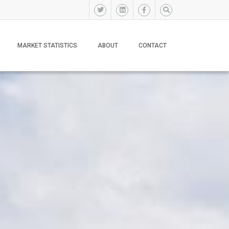
MARKET STATISTICS
ABOUT
CONTACT